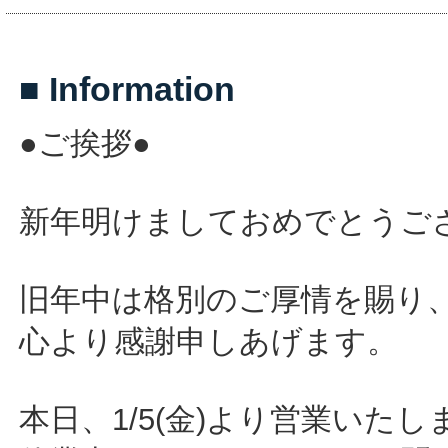
■ Information
●ご挨拶●
新年明けましておめでとうご
旧年中は格別のご厚情を賜り
心より感謝申しあげます。
本日、1/5(金)より営業いたし